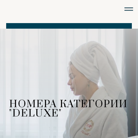
TravelLine
НОМЕРА КАТЕГОРИИ
"DELUXE"