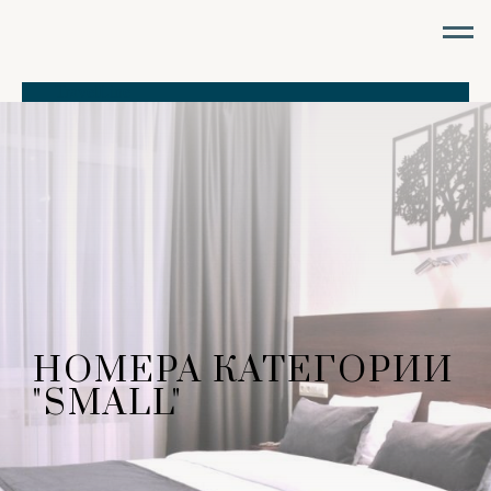
TravelLine
НОМЕРА КАТЕГОРИИ
"SMALL"