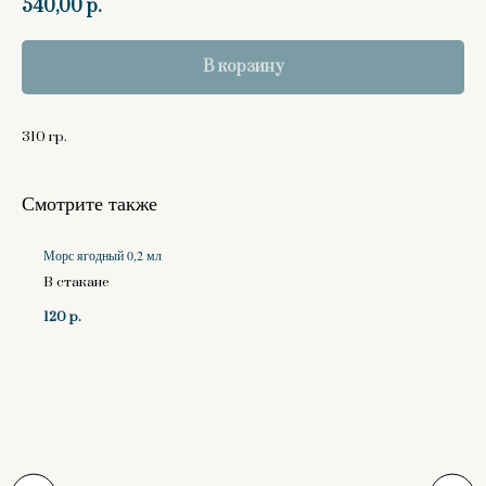
540,00
р.
В корзину
310 гр.
Смотрите также
Морс ягодный 0,2 мл
В стакане
120
р.