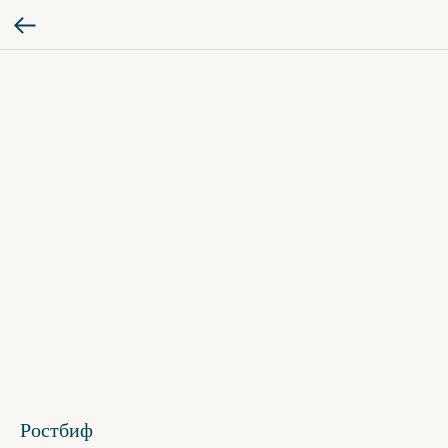
Ростбиф