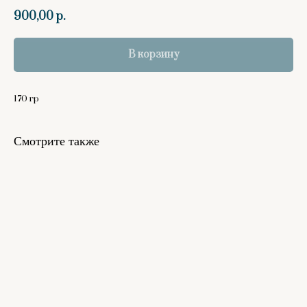
900,00
р.
В корзину
170 гр
Смотрите также