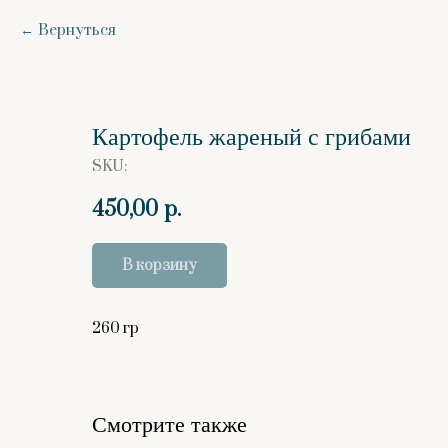
Вернуться
Картофель жареный с грибами
SKU:
450,00
р.
В корзину
260 гр
Смотрите также