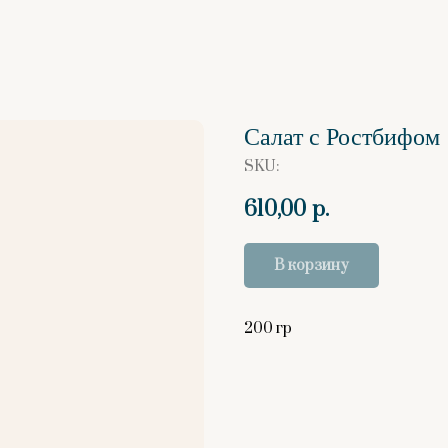
Салат с Ростбифом
SKU:
610,00
р.
В корзину
200 гр