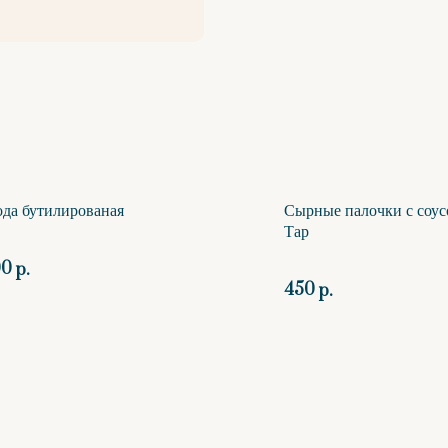
да бутилированая
Сырные палочки с соус
Тар
00
р.
450
р.