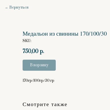
Вернуться
Медальон из свинины 170/100/30
SKU:
750,00
р.
В корзину
170гр/100гр/30 гр
Смотрите также