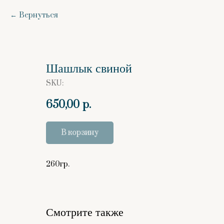
Вернуться
Шашлык свиной
SKU:
650,00
р.
В корзину
260гр.
Смотрите также